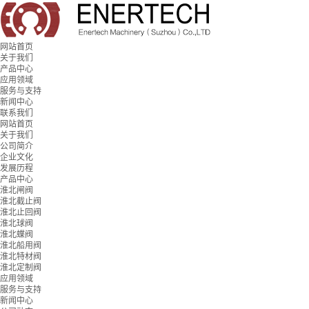
网站首页
关于我们
产品中心
应用领域
服务与支持
新闻中心
联系我们
网站首页
关于我们
公司简介
企业文化
发展历程
产品中心
淮北闸阀
淮北截止阀
淮北止回阀
淮北球阀
淮北蝶阀
淮北船用阀
淮北特材阀
淮北定制阀
应用领域
服务与支持
新闻中心