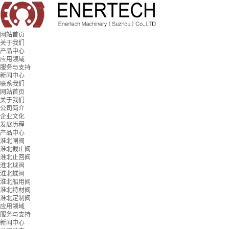
网站首页
关于我们
产品中心
应用领域
服务与支持
新闻中心
联系我们
网站首页
关于我们
公司简介
企业文化
发展历程
产品中心
淮北闸阀
淮北截止阀
淮北止回阀
淮北球阀
淮北蝶阀
淮北船用阀
淮北特材阀
淮北定制阀
应用领域
服务与支持
新闻中心