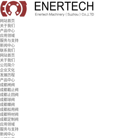
网站首页
关于我们
产品中心
应用领域
服务与支持
新闻中心
联系我们
网站首页
关于我们
公司简介
企业文化
发展历程
产品中心
成都闸阀
成都截止阀
成都止回阀
成都球阀
成都蝶阀
成都船用阀
成都特材阀
成都定制阀
应用领域
服务与支持
新闻中心