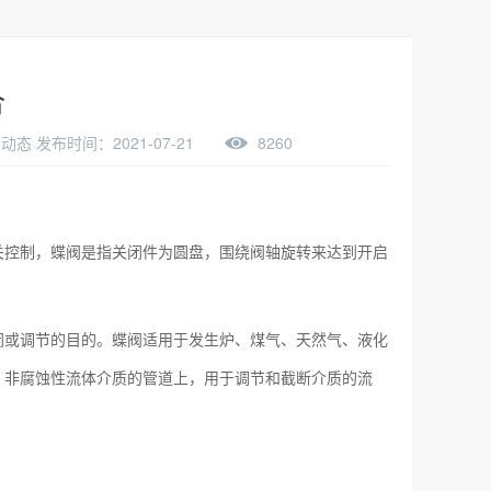
合
态 发布时间：2021-07-21
8260
关控制，蝶阀是指关闭件为圆盘，围绕阀轴旋转来达到开启
闭或调节的目的。蝶阀适用于发生炉、煤气、天然气、液化
、非腐蚀性流体介质的管道上，用于调节和截断介质的流