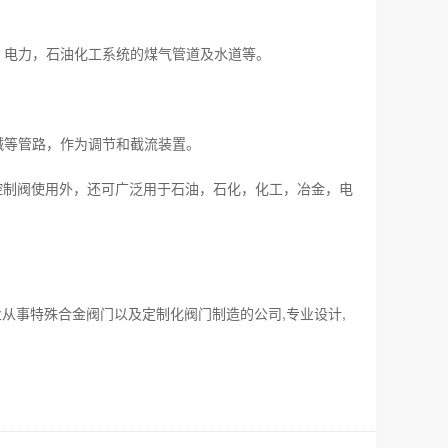
，电力，石油化工系统的煤气管道及水道等。
碱等管路，作为调节和截流装置。
控制阀使用外，还可广泛用于石油，石化，化工，冶金，电
业从事特殊合金阀门以及定制化阀门制造的公司,专业设计,