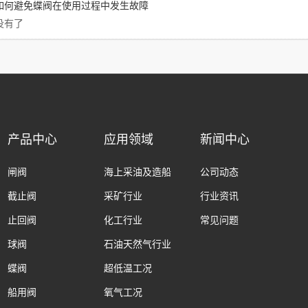
如何避免蝶阀在使用过程中发生故障
没有了
产品中心
应用领域
新闻中心
闸阀
海上采油及造船
公司动态
截止阀
采矿行业
行业资讯
止回阀
化工行业
常见问题
球阀
石油天然气行业
蝶阀
超低温工况
船用阀
氧气工况