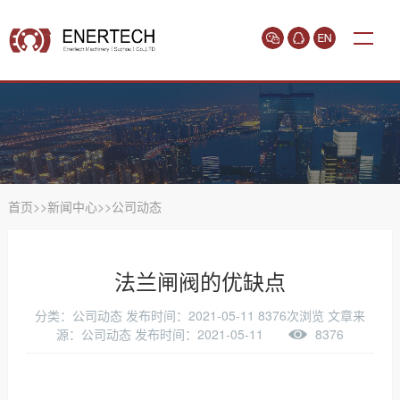
首页
>>
新闻中心
>>
公司动态
法兰闸阀的优缺点
分类：公司动态
发布时间：2021-05-11
8376次浏览
文章来
源：公司动态 发布时间：2021-05-11
8376