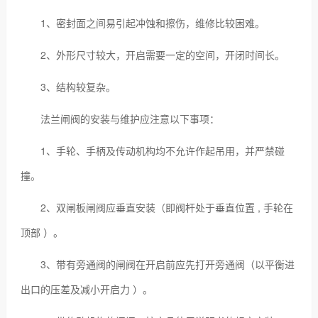
1、密封面之间易引起冲蚀和擦伤，维修比较困难。
2、外形尺寸较大，开启需要一定的空间，开闭时间长。
3、结构较复杂。
法兰闸阀的安装与维护应注意以下事项：
1、手轮、手柄及传动机构均不允许作起吊用，并严禁碰
撞。
2、双闸板闸阀应垂直安装（即阀杆处于垂直位置 , 手轮在
顶部 ）。
3、带有旁通阀的闸阀在开启前应先打开旁通阀（以平衡进
出口的压差及减小开启力 ）。