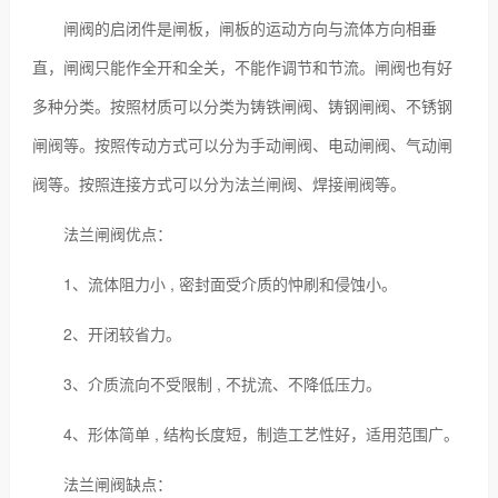
闸阀的启闭件是闸板，闸板的运动方向与流体方向相垂
直，闸阀只能作全开和全关，不能作调节和节流。闸阀也有好
多种分类。按照材质可以分类为铸铁闸阀、铸钢闸阀、不锈钢
闸阀等。按照传动方式可以分为手动闸阀、电动闸阀、气动闸
阀等。按照连接方式可以分为法兰闸阀、焊接闸阀等。
法兰闸阀优点：
1、流体阻力小 , 密封面受介质的忡刷和侵蚀小。
2、开闭较省力。
3、介质流向不受限制 , 不扰流、不降低压力。
4、形体简单 , 结构长度短，制造工艺性好，适用范围广。
法兰闸阀缺点：