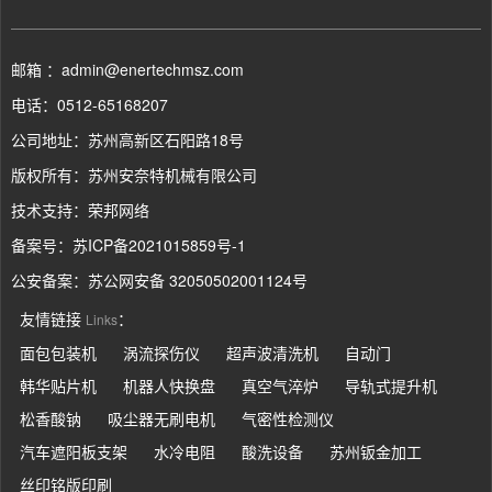
邮箱 ：admin@enertechmsz.com
电话：0512-65168207
公司地址：苏州高新区石阳路18号
版权所有：苏州安奈特机械有限公司
技术支持：
荣邦网络
备案号：
苏ICP备2021015859号-1
公安备案：
苏公网安备 32050502001124号
友情链接
：
Links
面包包装机
涡流探伤仪
超声波清洗机
自动门
韩华贴片机
机器人快换盘
真空气淬炉
导轨式提升机
松香酸钠
吸尘器无刷电机
气密性检测仪
汽车遮阳板支架
水冷电阻
酸洗设备
苏州钣金加工
丝印铭版印刷