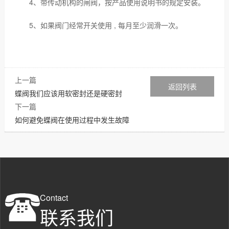
4、带传动机构的闸阀，按产品使用说明书的规定安装。
5、如果阀门经常开关使用 , 每月至少润滑一次。
上一篇
返回列表
蝶阀我们应该用软密封还是硬密封
下一篇
如何避免蝶阀在使用过程中发生故障
Contact
联系我们