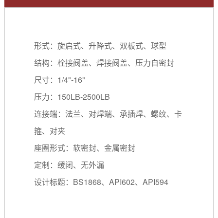
形式：旋启式、升降式、双板式、球型
结构：栓接阀盖、焊接阀盖、压力自密封
尺寸：1/4"-16"
压力：150LB-2500LB
连接端：法兰、对焊端、承插焊、螺纹、卡
箍、对夹
座圈形式：软密封、金属密封
定制：缓闭、无外漏
设计标题：BS1868、API602、API594