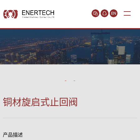
铜材旋启式止回阀
产品描述