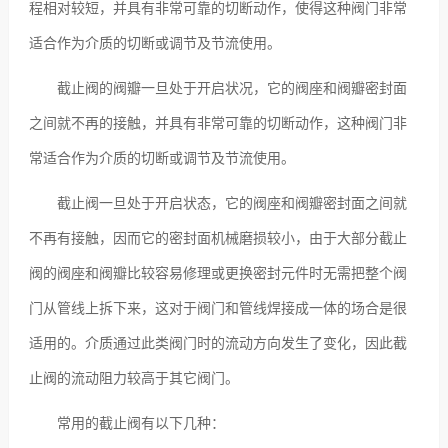
程相对较短，并具有非常可靠的切断动作，使得这种阀门非常
适合作为介质的切断或调节及节流使用。
截止阀的阀瓣一旦处于开启状况，它的阀座和阀瓣密封面
之间就不再的接触，并具有非常可靠的切断动作，这种阀门非
常适合作为介质的切断或调节及节流使用。
截止阀一旦处于开启状态，它的阀座和阀瓣密封面之间就
不再有接触，因而它的密封面机械磨损较小，由于大部分截止
阀的阀座和阀瓣比较容易修理或更换密封元件时无需把整个阀
门从管线上拆下来，这对于阀门和管线焊接成一体的场合是很
适用的。介质通过此类阀门时的流动方向发生了变化，因此截
止阀的流动阻力较高于其它阀门。
常用的截止阀有以下几种：