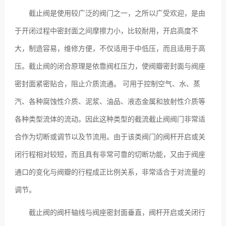
截止阀是使用较广泛的阀门之一，之所以广受欢迎，是由
于开闭过程中密封面之间摩擦力小，比较耐用，开启高度不
大，制造容易，维修方便，不仅适用于中低压，而且适用于高
压。截止阀的闭合原理是依靠阀杠压力，使阀瓣密封面与阀座
密封面紧密贴合，阻止介质流通。 可用于控制空气、水、蒸
汽、各种腐蚀性介质、泥浆、油品、液态金属和放射性介质等
各种类型流体的流动。因此这种类型的截流截止阀阀门非常适
合作为切断或调节以及节流用。由于该类阀门的阀杆开启或关
闭行程相对较短，而且具有非常可靠的切断功能，又由于阀座
通口的变化与阀瓣的行程成正比例关系，非常适合于对流量的
调节。
截止阀的阀杆轴线与阀座密封面垂直，阀杆开启或关闭行