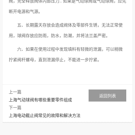
阀，完全释放阀体内部压力.. 如果是气动球阀或气动球阀，应先
断开电源和气源。
五、长期露天存放会造成阀体及零部件生锈，无法正常使
用，球阀存放应防雨，防水，防潮，并将法兰盖严密。
六、如果在使用过程中发现填料有轻微的泄漏，可以稍微
拧紧阀杆螺母，直到泄漏停止，不能进一步拧紧。
上一篇
返回列表
上海气动球阀有哪些重要零件组成
下一篇
上海电动截止阀常见的故障和解决方法