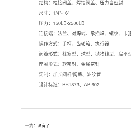
结构：栓接阀盖、焊接阀盖、压力自密封
尺寸：1/4"-16"
压力：150LB-2500LB
连接端：法兰、对焊端、承插焊、螺纹、卡
操作方式：手柄、齿轮箱、执行器
阀瓣形式：柱塞型、球型、抛物线型、扁平
座圈形式：软密封、金属密封
定制：加长阀杆/阀盖、波纹管
设计标准：BS1873、API602
上一篇：没有了