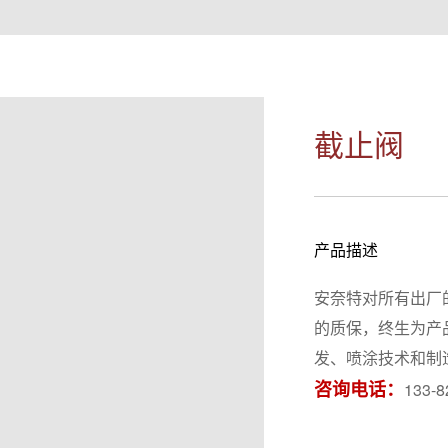
截止阀
产品描述
安奈特对所有出厂
的质保，终生为产
发、喷涂技术和制
咨询电话：
133-8