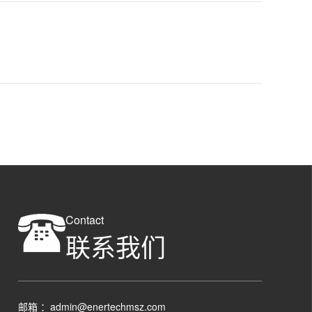
Contact
联系我们
邮箱 ：admin@enertechmsz.com