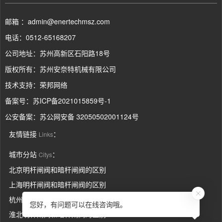
邮箱 ：admin@enertechmsz.com
电话：0512-65168207
公司地址：苏州高新区石阳路18号
版权所有：苏州安奈特机械有限公司
技术支持：
荣邦网络
备案号：
苏ICP备2021015859号-1
公安备案：
苏公网安备 32050502001124号
友情链接
：
Links
城市分站
：
Citys
北京明杆闸阀和暗杆闸阀的区别
上海明杆闸阀和暗杆闸阀的区别
杭州明杆闸阀和暗杆闸阀的区别
您好，有问题可以在线咨询哦。
淮北明杆闸阀和暗杆闸阀的区别