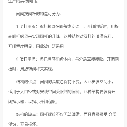
生产的美标阀门。
闸阀按阀杆的构造可分为:
1.明杆闸阀：阀杆螺母在阀盖或支架上，开闭闸板时，用旋
转阀杆螺母来实现阀杆的升降。这种结构对阀杆的润滑有利，
开闭程度明显，因此被广泛采用。
2.暗杆闸阀：阀杆螺母在阀体内，与介质直接接触。开闭闸
板时，用旋转阀杆来实现。
结构的优点：闸阀的高度总保持不变，因此安装空间小，
适用于大口径或对安装空间受限制的闸阀。此种结构要装有开
闭指示器，以指示开闭程度。
结构的缺点：阀杆螺纹不仅无法润滑，而且直接接受 介质
侵蚀，容易损坏。