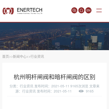
首页
>>
新闻中心
>>
行业资讯
杭州明杆闸阀和暗杆闸阀的区别
分类：行业资讯
发布时间：2021-05-11
9165次浏览
文章来
源：行业资讯 发布时间：2021-05-11
9165