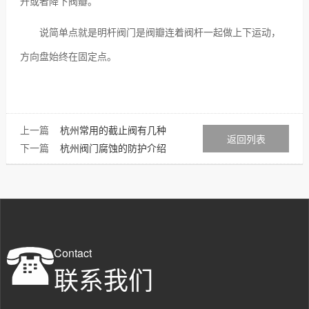
升或者降下阀瓣。
说简单点就是明杆阀门是阀瓣连着阀杆一起做上下运动，
方向盘始终在固定点。
上一篇
杭州常用的截止阀有几种
返回列表
下一篇
杭州阀门腐蚀的防护介绍
Contact
联系我们