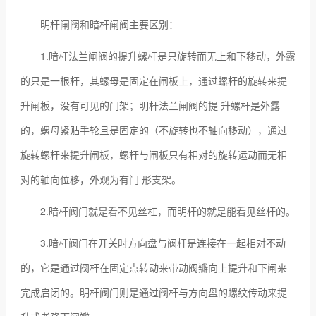
明杆闸阀和暗杆闸阀主要区别：
1.暗杆法兰闸阀的提升螺杆是只旋转而无上和下移动，外露
的只是一根杆，其螺母是固定在闸板上，通过螺杆的旋转来提
升闸板，没有可见的门架；明杆法兰闸阀的提 升螺杆是外露
的，螺母紧贴手轮且是固定的（不旋转也不轴向移动），通过
旋转螺杆来提升闸板，螺杆与闸板只有相对的旋转运动而无相
对的轴向位移，外观为有门 形支架。
2.暗杆阀门就是看不见丝杠，而明杆的就是能看见丝杆的。
3.暗杆阀门在开关时方向盘与阀杆是连接在一起相对不动
的，它是通过阀杆在固定点转动来带动阀瓣向上提升和下闸来
完成启闭的。明杆阀门则是通过阀杆与方向盘的螺纹传动来提