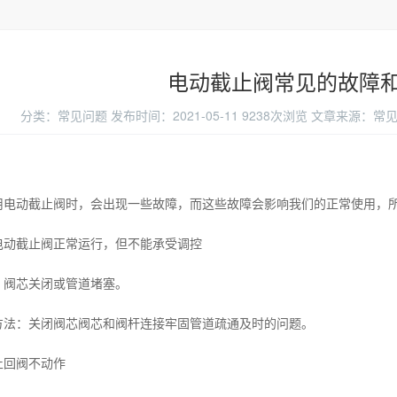
电动截止阀常见的故障
分类：常见问题
发布时间：2021-05-11
9238次浏览
文章来源：常见问
用电动截止阀时，会出现一些故障，而这些故障会影响我们的正常使用，
电动截止阀正常运行，但不能承受调控
：阀芯关闭或管道堵塞。
方法：关闭阀芯阀芯和阀杆连接牢固管道疏通及时的问题。
止回阀不动作