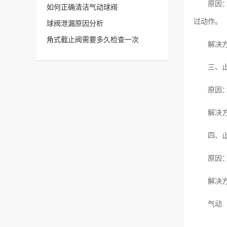
原因
如何正确清洁气动球阀
过动作。
球阀泄漏原因分析
角式截止阀需要多久检查一次
解决
三、
原因
解决
四、
原因
解决
气动