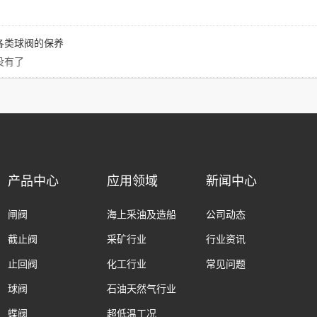
各类球阀的保养
没有了
产品中心
应用领域
新闻中心
闸阀
海上采油及造船
公司动态
截止阀
采矿行业
行业资讯
止回阀
化工行业
常见问题
球阀
石油天然气行业
蝶阀
超低温工况