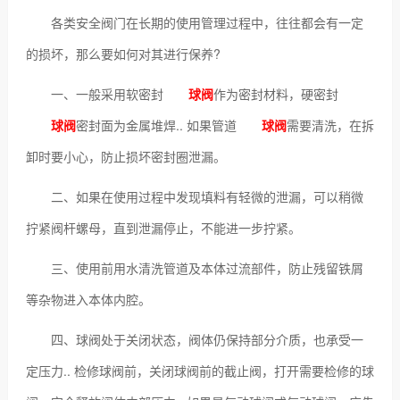
各类安全阀门在长期的使用管理过程中，往往都会有一定
的损坏，那么要如何对其进行保养?
一、一般采用软密封
球阀
作为密封材料，硬密封
球阀
密封面为金属堆焊.. 如果管道
球阀
需要清洗，在拆
卸时要小心，防止损坏密封圈泄漏。
二、如果在使用过程中发现填料有轻微的泄漏，可以稍微
拧紧阀杆螺母，直到泄漏停止，不能进一步拧紧。
三、使用前用水清洗管道及本体过流部件，防止残留铁屑
等杂物进入本体内腔。
四、球阀处于关闭状态，阀体仍保持部分介质，也承受一
定压力.. 检修球阀前，关闭球阀前的截止阀，打开需要检修的球