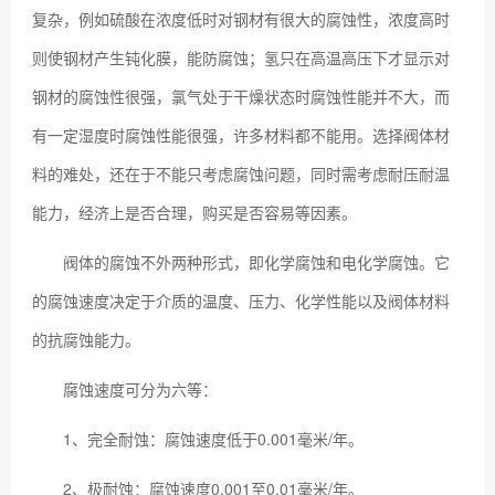
复杂，例如硫酸在浓度低时对钢材有很大的腐蚀性，浓度高时
则使钢材产生钝化膜，能防腐蚀；氢只在高温高压下才显示对
钢材的腐蚀性很强，氯气处于干燥状态时腐蚀性能并不大，而
有一定湿度时腐蚀性能很强，许多材料都不能用。选择阀体材
料的难处，还在于不能只考虑腐蚀问题，同时需考虑耐压耐温
能力，经济上是否合理，购买是否容易等因素。
阀体的腐蚀不外两种形式，即化学腐蚀和电化学腐蚀。它
的腐蚀速度决定于介质的温度、压力、化学性能以及阀体材料
的抗腐蚀能力。
腐蚀速度可分为六等：
1、完全耐蚀：腐蚀速度低于0.001毫米/年。
2、极耐蚀：腐蚀速度0.001至0.01毫米/年。