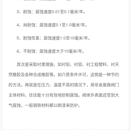
3、耐蚀：腐蚀速度0.01至0.1毫米/年。
4、尚耐蚀：腐蚀速度0.1至1.0毫米/年。
5、耐蚀性差：腐蚀速度1.0至10毫米/年。
6、不耐蚀：腐蚀速度大于10毫米/年。
其次是采取衬里措施，如衬铅、衬铝、衬工程塑料、衬天
然橡胶及各种合成橡胶等。如介质条件许可，这倒是一种节约
的方法。再就是在压力、温度不高的情况下，用非金属做阀门
主体材料，往往能十分有效地防制腐蚀。阀体外表面还受到大
气腐蚀，一般钢铁材料都以刷漆来防护。