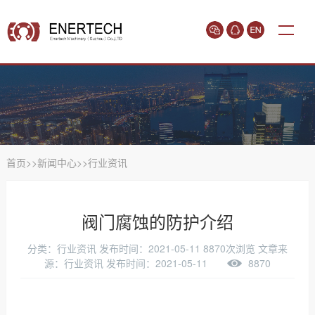
首页
>>
新闻中心
>>
行业资讯
阀门腐蚀的防护介绍
分类：行业资讯
发布时间：2021-05-11
8870次浏览
文章来
源：行业资讯 发布时间：2021-05-11
8870