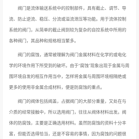
阀门是流体输送系统中的控制部件，具有截止、调节、导
流、防止逆流、稳压、分流或溢流泄压等功能。用于流体控制
系统的阀门，从简单的截止阀到较为复杂的自控系统中所用的
各种阀门，其品种和规格相当繁多。
阀门的腐蚀，通常被理解为阀门金属材料在化学的或电化
学的环境作用下所受到的破坏。由于“腐蚀”现象出现于金属与周
围环境自发的相互作用当中，怎样将金属与周围环境相隔绝或
更多的使用非金属合成材料，便是防腐蚀的重点。
阀门的阀体包括阀盖，占据阀门的大部分重量，又处在与
介质的经常接触中，所以选用阀门，往往从阀体材料出发。阀
体的防腐蚀，主要是正确选用材料。虽然防腐蚀的资料十分丰
富，但能否选得恰当，还是不容易的事情，因为腐蚀的问题很